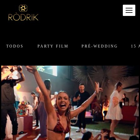
TODOS
PARTY FILM
PRÉ-WEDDING
15