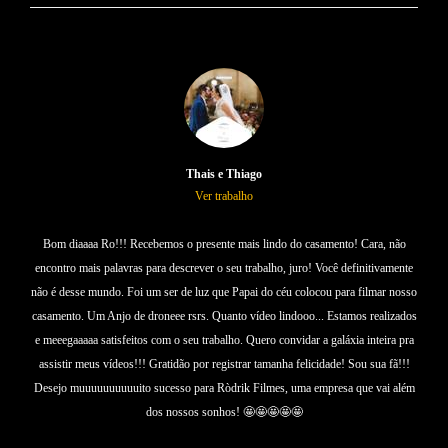
Thais e Thiago
Ver trabalho
Bom diaaaa Ro!!! Recebemos o presente mais lindo do casamento! Cara, não
encontro mais palavras para descrever o seu trabalho, juro! Você definitivamente
não é desse mundo. Foi um ser de luz que Papai do céu colocou para filmar nosso
casamento. Um Anjo de droneee rsrs. Quanto vídeo lindooo... Estamos realizados
e meeegaaaaa satisfeitos com o seu trabalho. Quero convidar a galáxia inteira pra
assistir meus vídeos!!! Gratidão por registrar tamanha felicidade! Sou sua fã!!!
Desejo muuuuuuuuuuito sucesso para Ròdrik Filmes, uma empresa que vai além
dos nossos sonhos! 🤩🤩🤩🤩🤩