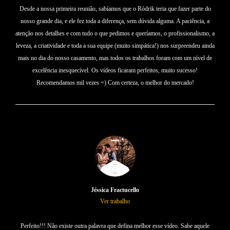
Desde a nossa primeira reunião, sabíamos que o Ròdrik teria que fazer parte do
nosso grande dia, e ele fez toda a diferença, sem dúvida alguma. A paciência, a
atenção nos detalhes e com tudo o que pedimos e queríamos, o profissionalismo, a
leveza, a criatividade e toda a sua equipe (muito simpática!) nos surpreendeu ainda
mais no dia do nosso casamento, mas todos os trabalhos foram com um nível de
excelência inesquecível. Os vídeos ficaram perfeitos, muito sucesso!
Recomendamos mil vezes =) Com certeza, o melhor do mercado!
Jéssica Fractucello
Ver trabalho
Perfeito!!! Não existe outra palavra que defina melhor esse vídeo. Sabe aquele