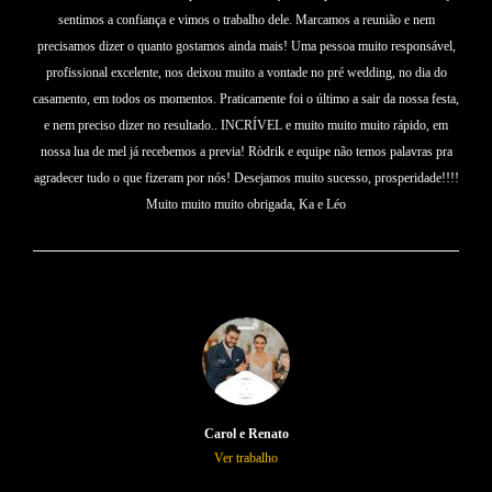
sentimos a confiança e vimos o trabalho dele. Marcamos a reunião e nem
precisamos dizer o quanto gostamos ainda mais! Uma pessoa muito responsável,
profissional excelente, nos deixou muito a vontade no pré wedding, no dia do
casamento, em todos os momentos. Praticamente foi o último a sair da nossa festa,
e nem preciso dizer no resultado.. INCRÍVEL e muito muito muito rápido, em
nossa lua de mel já recebemos a previa! Ròdrik e equipe não temos palavras pra
agradecer tudo o que fizeram por nós! Desejamos muito sucesso, prosperidade!!!!
Muito muito muito obrigada, Ka e Léo
Carol e Renato
Ver trabalho