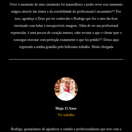
Viver o momento do meu casamento foi maravilhoso e poder rever esse momento
mágico através das lentes e da sensibilidade do profissional é encantador!!! Por
isso, agradeço a Deus por ter conhecido o Rodrigo que fez o meu dia ficar
eternizado com belas e inesquecíveis imagens. Além de ser um profissional
espetacular, é uma pessoa de coração imenso, sabe escutar o que o cliente quer e
consegue executar com perfeição exatamente o que foi pedido!!! Deixo aqui
registrado a minha gratidão pelo belíssimo trabalho. Muito obrigada
Maju 15 Anos
Ver trabalho
Rodrigo, gostaríamos de agradecer o carinho e profissionalismo que teve com a