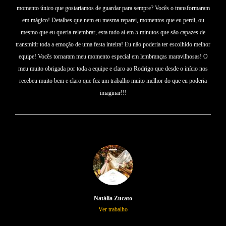
momento único que gostariamos de guardar para sempre? Vocês o transformaram
em mágico! Detalhes que nem eu mesma reparei, momentos que eu perdi, ou
mesmo que eu queria relembrar, esta tudo aí em 5 minutos que são capazes de
transmitir toda a emoção de uma festa inteira! Eu não poderia ter escolhido melhor
equipe! Vocês tornaram meu momento especial em lembranças maravilhosas! O
meu muito obrigada por toda a equipe e claro ao Rodrigo que desde o início nos
recebeu muito bem e claro que fez um trabalho muito melhor do que eu poderia
imaginar!!!
Natália Zucato
Ver trabalho