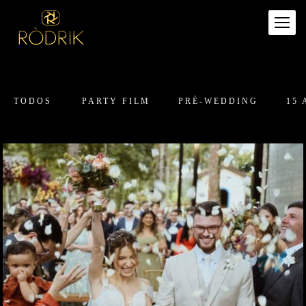
TODOS
PARTY FILM
PRÉ-WEDDING
15